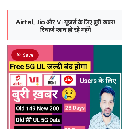
Airtel, Jio और Vi यूजर्स के लिए बुरी खबर!
रिचार्ज प्लान हो रहे महंगे
Save