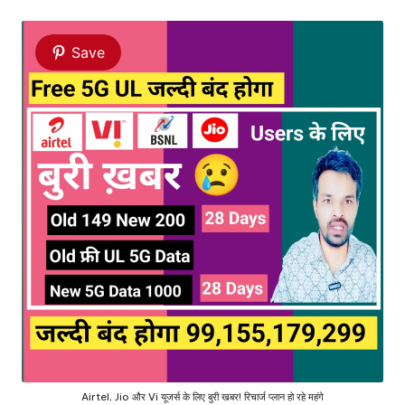
Save
Airtel, Jio और Vi यूजर्स के लिए बुरी खबर! रिचार्ज प्लान हो रहे महंगे